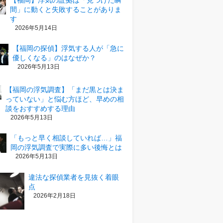
【福岡】浮気の証拠は「見つけた瞬
間」に動くと失敗することがありま
す
2026年5月14日
【福岡の探偵】浮気する人が「急に
優しくなる」のはなぜか？
2026年5月13日
【福岡の浮気調査】「まだ黒とは決ま
っていない」と悩む方ほど、早めの相
談をおすすめする理由
2026年5月13日
「もっと早く相談していれば…」福
岡の浮気調査で実際に多い後悔とは
2026年5月13日
違法な探偵業者を見抜く着眼
点
2026年2月18日