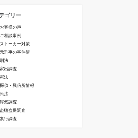
テゴリー
お客様の声
ご相談事例
ストーカー対策
元刑事の事件簿
刑法
家出調査
憲法
探偵・興信所情報
民法
浮気調査
盗聴盗撮調査
素行調査