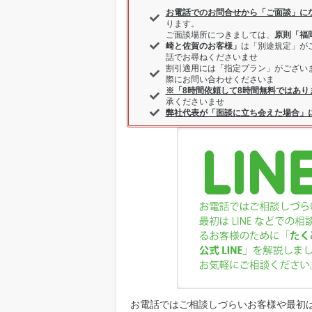
お電話でのお問合せから「ご面談」に
ります。
ご面談場所につきましては、
原則「福
崎と佐賀のお客様」
は「別途規定」が
話でお尋ねくださいませ
割引適用には「指定プラン」がござい
際にお問い合わせくださいま
※「8時間依頼して8時間無料ではあり
承くださいませ
弊社代表が「面談に立ち会えた場合」
お電話ではご相談しづらいお客様や最初は