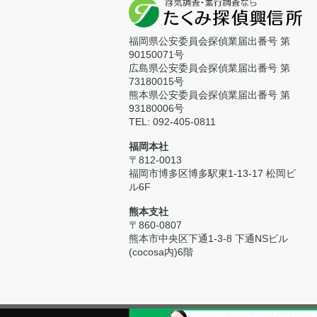
福岡県公安委員会探偵業届出番号 第
90150071号
広島県公安委員会探偵業届出番号 第
73180015号
熊本県公安委員会探偵業届出番号 第
93180006号
TEL: 092-405-0811
福岡本社
〒812-0013
福岡市博多区博多駅東1-13-17 松岡ビ
ル6F
熊本支社
〒860-0807
熊本市中央区下通1-3-8 下通NSビル
(cocosa内)6階