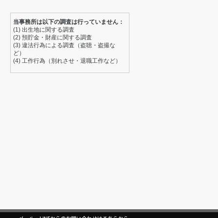
当事務所は以下の調査は行っていません：
(1) 出生地に関する調査
(2) 預貯金・財産に関する調査
(3) 違法行為による調査（盗聴・盗撮な
ど）
(4) 工作行為（別れさせ・退職工作など）