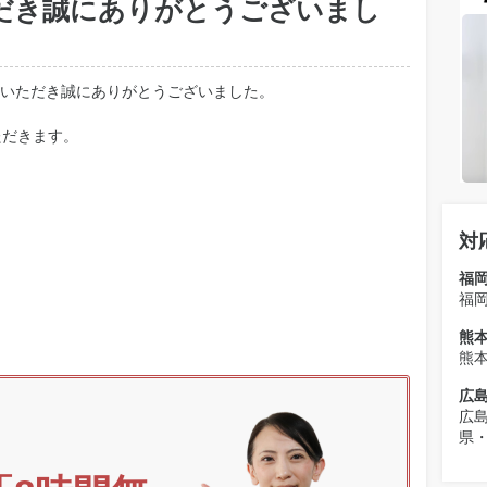
だき誠にありがとうございまし
いただき誠にありがとうございました。
ただきます。
対
福
福
熊
熊
広
広
県