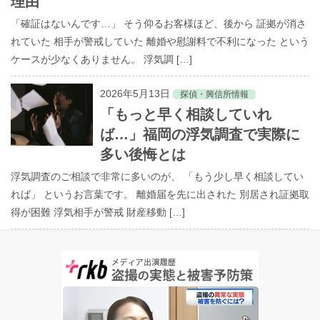
理由
「確証はないんです…」 そう仰るお客様ほど、後から 証拠が消さ
れていた 相手が警戒していた 離婚や慰謝料で不利になった という
ケースが少なくありません。 浮気調 […]
2026年5月13日
探偵・興信所情報
「もっと早く相談していれ
ば…」福岡の浮気調査で実際に
多い後悔とは
浮気調査のご相談で非常に多いのが、 「もう少し早く相談してい
れば」 というお言葉です。 離婚届を先に出された 別居され証拠取
得が困難 浮気相手が警戒 財産移動 […]