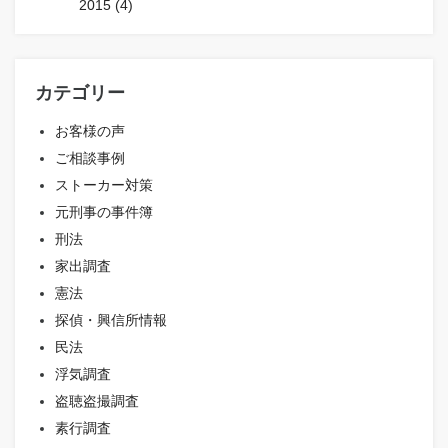
2015 (4)
カテゴリー
お客様の声
ご相談事例
ストーカー対策
元刑事の事件簿
刑法
家出調査
憲法
探偵・興信所情報
民法
浮気調査
盗聴盗撮調査
素行調査