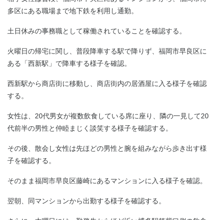
多区にある職場まで地下鉄を利用し通勤。
土日休みの事務職として稼働されていることを確認する。
火曜日の帰宅に関し、普段降車する駅で降りず、福岡市早良区に
ある「西新駅」で降車する様子を確認。
西新駅から商店街に移動し、商店街内の居酒屋に入る様子を確認
する。
女性は、20代男女が複数飲食している席に座り、隣の一見して20
代前半の男性と仲睦まじく談笑する様子を確認する。
その後、散会し女性は先ほどの男性と腕を組みながら歩き出す様
子を確認する。
そのまま福岡市早良区藤崎にあるマンションに入る様子を確認。
翌朝、同マンションから出勤する様子を確認する。