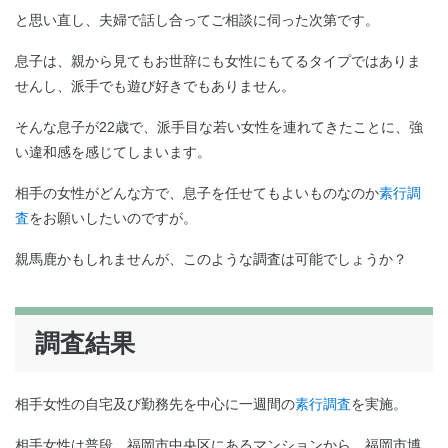
と思い直し、夫婦で話し合ってご相談に伺った次第です。
息子は、親から見てもお世辞にも女性にもてるタイプではありま
せんし、派手でも遊び好きでもありません。
そんな息子が22歳で、派手目な若い女性を連れてきたことに、強
い違和感を感じてしまいます。
相手の女性がどんな方で、息子を任せてもよいものなのか
素行調
査
をお願いしたいのですが。
親馬鹿かもしれませんが、このような調査は可能でしょうか？
調査結果
相手女性の自宅及び勤務先を中心に一週間の
素行調査
を実施。
相手女性は普段、福岡市中央区にあるマンションから、福岡市博