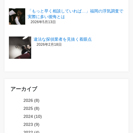
「もっと早く相談していれば…」福岡の浮気調査で
実際に多い後悔とは
2026年5月13日
違法な探偵業者を見抜く着眼点
2026年2月18日
アーカイブ
2026 (8)
2025 (8)
2024 (10)
2023 (9)
2022 (4)