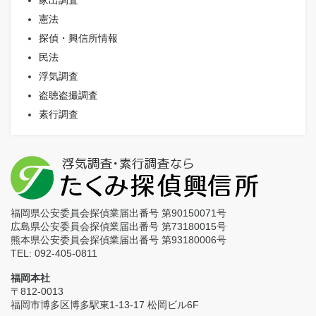
憲法
探偵・興信所情報
民法
浮気調査
盗聴盗撮調査
素行調査
福岡県公安委員会探偵業届出番号 第90150071号
広島県公安委員会探偵業届出番号 第73180015号
熊本県公安委員会探偵業届出番号 第93180006号
TEL: 092-405-0811
福岡本社
〒812-0013
福岡市博多区博多駅東1-13-17 松岡ビル6F