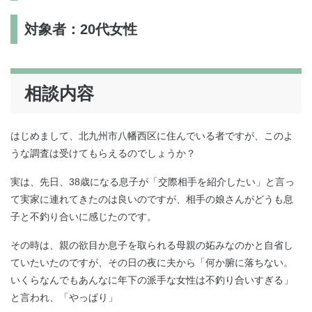
対象者：20代女性
相談内容
はじめまして、北九州市八幡西区に住んでいる者ですが、このよ
うな調査は受けてもらえるのでしょうか？
実は、先日、38歳になる息子が「交際相手を紹介したい」と言っ
て実家に連れてきたのは良いのですが、相手の娘さんがどうも息
子と不釣り合いに感じたのです。
その時は、親の欲目か息子を取られる母親の妬みなのかと自省し
ていたいたのですが、その日の夜に夫から「何か腑に落ちない。
いくらなんでもあんなに年下の派手な女性は不釣り合いすぎる」
と言われ、「やっぱり」