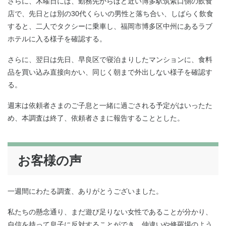
さらに、木曜日には、勤務先からほど近い博多駅筑紫口側の飲食
店で、先日とは別の30代くらいの男性と落ち合い、しばらく飲食
すると、二人でタクシーに乗車し、福岡市博多区中州にあるラブ
ホテルに入る様子を確認する。
さらに、翌日は先日、早良区で寝泊まりしたマンションに、食料
品を買い込み直接向かい、同じく朝まで外出しない様子を確認す
る。
週末は依頼者さまのご子息と一緒に過ごされる予定がはいったた
め、本調査は終了、依頼者さまに報告することとした。
お客様の声
一週間にわたる調査、ありがとうございました。
私たちの懸念通り、まだ遊び足りない女性であることが分かり、
自信を持って息子に反対することができ、仲違いや修羅場のよう