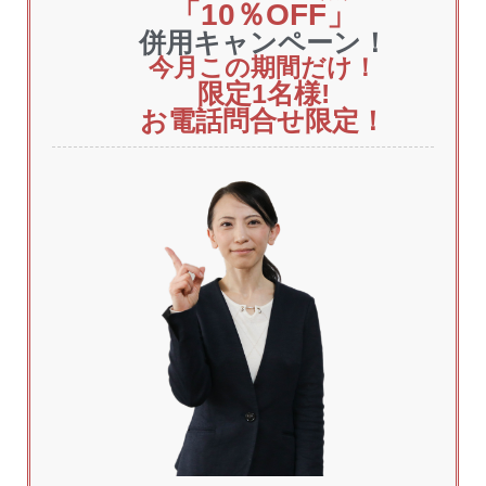
「10％OFF」
併用キャンペーン！
今月この期間だけ！
限定1
名様!
お電話問合せ限定！