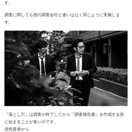
す。
調査に関しても他の調査会社と違いはなく同じように実施しま
す。
『落とし穴』は調査が終了してから『調査報告書』を作成する前
に始まることが多いのです。
突然業者から