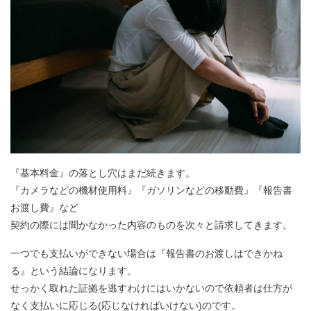
『基本料金』の落とし穴はまだ続きます。
『カメラなどの機材使用料』『ガソリンなどの移動費』『報告書
お渡し費』など
契約の際には聞かなかった内容のものを次々と請求してきます。
一つでも支払いができない場合は『報告書のお渡しはできかね
る』という結論になります。
せっかく取れた証拠を逃すわけにはいかないので依頼者は仕方が
なく支払いに応じる(応じなければいけない)のです。