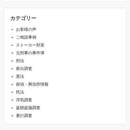
カテゴリー
お客様の声
ご相談事例
ストーカー対策
元刑事の事件簿
刑法
家出調査
憲法
探偵・興信所情報
民法
浮気調査
盗聴盗撮調査
素行調査