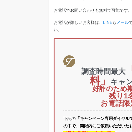
お電話でお問い合わせも無料で可能です。
お電話が難しいお客様は、
LINE
も
メール
い。
調査時間最大
料」
キャ
好評のため
残り1
お電話限
下記の
「キャンペーン専用ダイヤル
の中で、期限内にご依頼いただいた