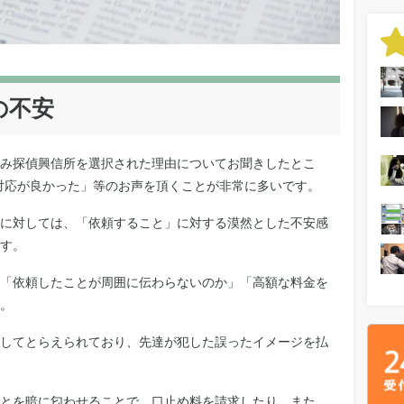
の不安
み探偵興信所を選択された理由についてお聞きしたとこ
対応が良かった」等のお声を頂くことが非常に多いです。
に対しては、「依頼すること」に対する漠然とした不安感
す。
「依頼したことが周囲に伝わらないのか」「高額な料金を
。
してとらえられており、先達が犯した誤ったイメージを払
とを暗に匂わせることで、口止め料を請求したり、また、