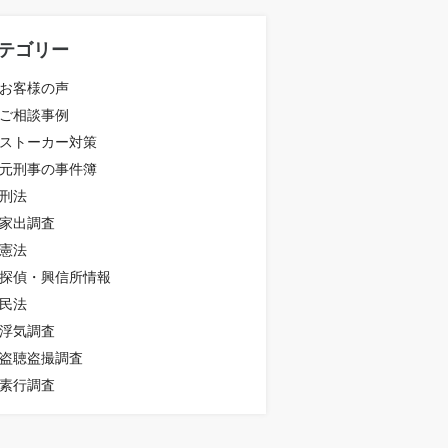
テゴリー
お客様の声
ご相談事例
ストーカー対策
元刑事の事件簿
刑法
家出調査
憲法
探偵・興信所情報
民法
浮気調査
盗聴盗撮調査
素行調査