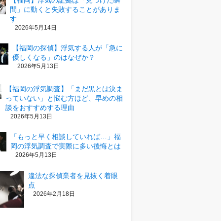
【福岡】浮気の証拠は「見つけた瞬
間」に動くと失敗することがありま
す
2026年5月14日
【福岡の探偵】浮気する人が「急に
優しくなる」のはなぜか？
2026年5月13日
【福岡の浮気調査】「まだ黒とは決ま
っていない」と悩む方ほど、早めの相
談をおすすめする理由
2026年5月13日
「もっと早く相談していれば…」福
岡の浮気調査で実際に多い後悔とは
2026年5月13日
違法な探偵業者を見抜く着眼
点
2026年2月18日