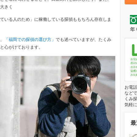
大きく
ている人のため」に稼働している探偵ももちろん存在しま
、
「福岡での探偵の選び方」
でも述べていますが、たくみ
と心がけております。
お電話
など
くみ探
気軽
最