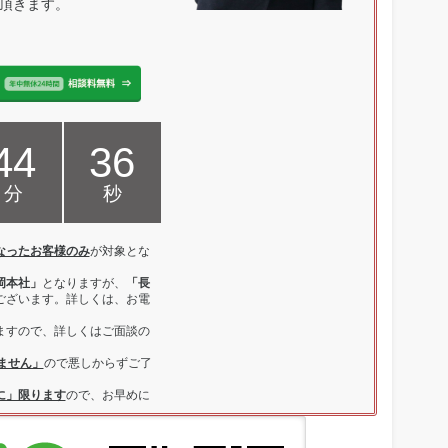
頂きます。
44
35
分
秒
なったお客様のみ
が対象とな
岡本社」
となりますが、
「長
ございます。詳しくは、お電
ますので、詳しくはご面談の
ません」
ので悪しからずご了
に」限ります
ので、お早めに