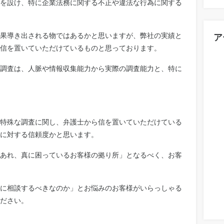
を設け、特に企業法務に関する不正や違法な行為に関する
果導き出される物ではあるかと思いますが、弊社の実績と
ア
信を置いていただけているものと思っております。
調査は、人脈や情報収集能力から実際の調査能力と、特に
特殊な調査に関し、弁護士から信を置いていただけている
に対する信頼度かと思います。
あれ、真に困っているお客様の拠り所」となるべく、お客
に相談するべきなのか」とお悩みのお客様がいらっしゃる
ださい。