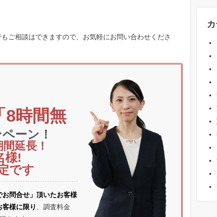
カ
でもご相談はできますので、お気軽にお問い合わせくださ
「8時間無
ンペーン！
期間延長！
名様!
定です
でお問合せ」頂いたお客様
お客様に限り
、調査料金