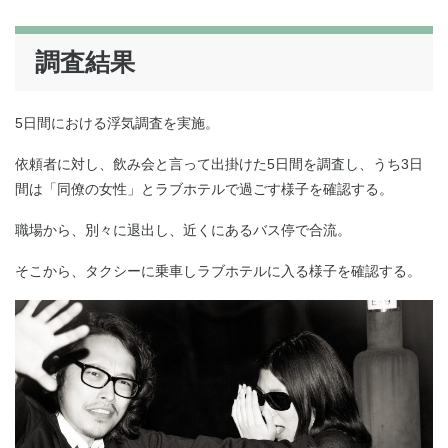
調査結果
5日間における浮気調査を実施。
依頼者に対し、飲み会と言って出掛けた5日間を調査し、うち3日
間は「同僚の女性」とラブホテルで過ごす様子を確認する。
職場から、別々に退出し、近くにあるバス停で合流。
そこから、タクシーに乗車しラブホテルに入る様子を確認する。