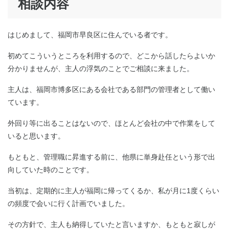
相談内容
はじめまして、福岡市早良区に住んでいる者です。
初めてこういうところを利用するので、どこから話したらよいか
分かりませんが、主人の浮気のことでご相談に来ました。
主人は、福岡市博多区にある会社である部門の管理者として働い
ています。
外回り等に出ることはないので、ほとんど会社の中で作業をして
いると思います。
もともと、管理職に昇進する前に、他県に単身赴任という形で出
向していた時のことです。
当初は、定期的に主人が福岡に帰ってくるか、私が月に1度くらい
の頻度で会いに行く計画でいました。
その方針で、主人も納得していたと言いますか、もともと寂しが