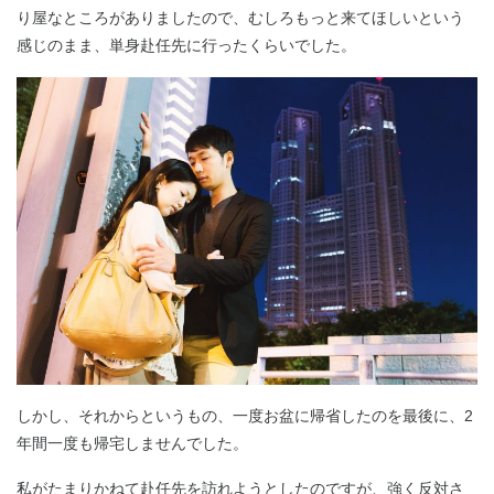
り屋なところがありましたので、むしろもっと来てほしいという
感じのまま、単身赴任先に行ったくらいでした。
しかし、それからというもの、一度お盆に帰省したのを最後に、2
年間一度も帰宅しませんでした。
私がたまりかねて赴任先を訪れようとしたのですが、強く反対さ