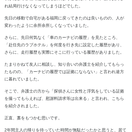
れ結局行けなくなってしまうほどでした。
先日の移動で自宅がある福岡に戻ってきたのは良いものの、人が
変わったように余所余所しくなっていました。
さらに、先日何気なく「車のカーナビの履歴」を見たところ、
「赴任先のラブホテル」を何度を行き先に設定した履歴があり、
さらに、走行履歴も実際にそこに行っている履歴がありました。
たまりかねて友人に相談し、知り合いの弁護士を紹介してもらっ
たものの、「カーナビの履歴では証拠にならない」と言われ途方
に暮れていました。
そこで、弁護士の方から「探偵さんに女性と浮気をしている証拠
を撮ってもらえれば、慰謝料請求等は出来る」と言われ、こちら
を紹介されました。
正直、藁をもつかむ思いです。
2年間主人の帰りを待っていた時間が無駄だったかと思うと、居て