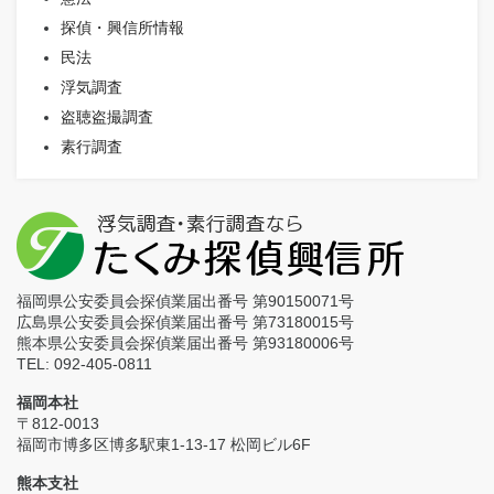
探偵・興信所情報
民法
浮気調査
盗聴盗撮調査
素行調査
福岡県公安委員会探偵業届出番号 第90150071号
広島県公安委員会探偵業届出番号 第73180015号
熊本県公安委員会探偵業届出番号 第93180006号
TEL: 092-405-0811
福岡本社
〒812-0013
福岡市博多区博多駅東1-13-17 松岡ビル6F
熊本支社