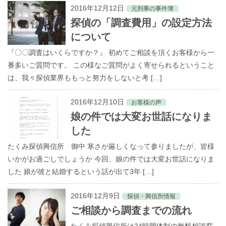
2016年12月12日
元刑事の事件簿
探偵の「調査費用」の設定方法
について
『〇〇調査はいくらですか？』 初めてご相談を頂くお客様から一
番多いご質問です。 この様なご質問がよく寄せられるということ
は、我々探偵業界ももっと努力をしないと考 […]
2016年12月10日
お客様の声
娘の件では大変お世話になりま
した
たくみ探偵興信所 御中 寒さが厳しくなって参りましたが、皆様
いかがお過ごしでしょうか 今回、娘の件では大変お世話になりま
した 娘が彼と結婚するという話が出て3年 […]
2016年12月9日
探偵・興信所情報
ご相談から調査までの流れ