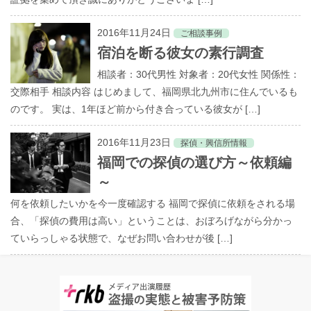
2016年11月24日
ご相談事例
宿泊を断る彼女の素行調査
相談者：30代男性 対象者：20代女性 関係性：
交際相手 相談内容 はじめまして、福岡県北九州市に住んでいるも
のです。 実は、1年ほど前から付き合っている彼女が […]
2016年11月23日
探偵・興信所情報
福岡での探偵の選び方～依頼編
～
何を依頼したいかを今一度確認する 福岡で探偵に依頼をされる場
合、「探偵の費用は高い」ということは、おぼろげながら分かっ
ていらっしゃる状態で、なぜお問い合わせが後 […]