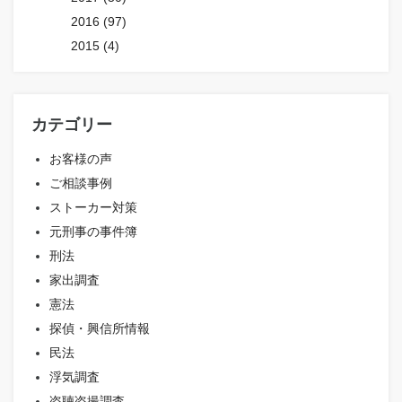
2016 (97)
2015 (4)
カテゴリー
お客様の声
ご相談事例
ストーカー対策
元刑事の事件簿
刑法
家出調査
憲法
探偵・興信所情報
民法
浮気調査
盗聴盗撮調査