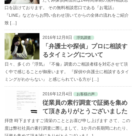
たくみ探偵興信所は24時間体制の無料相談窓
口を設けております。 その無料相談窓口である『お電話』
『LINE』などからお問い合わせ頂いてからの全体の流れをご紹介
致 […]
2016年12月8日
浮気調査
「弁護士や探偵」プロに相談す
るタイミングについて
日々、多くの『浮気』『不倫』調査のご相談者様を対応させて頂
く中で感じることが御座います。 『探偵や弁護士に相談するタイ
ミングがわからない』 と感じられている方が […]
2016年12月4日
お客様の声
従業員の素行調査で証拠を集め
て頂きありがとうございました
拝啓 時下ますますご清栄のこととお喜び申し上げます さて、この
度は弊社社員の素行調査に際しまして、1か月の長期間にわたり、
証拠を集めて頂き誠にありがとうございま […]