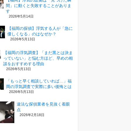
【福岡】浮気の証拠は「見つけた瞬
間」に動くと失敗することがありま
す
2026年5月14日
【福岡の探偵】浮気する人が「急に
優しくなる」のはなぜか？
2026年5月13日
【福岡の浮気調査】「まだ黒とは決ま
っていない」と悩む方ほど、早めの相
談をおすすめする理由
2026年5月13日
「もっと早く相談していれば…」福
岡の浮気調査で実際に多い後悔とは
2026年5月13日
違法な探偵業者を見抜く着眼
点
2026年2月18日