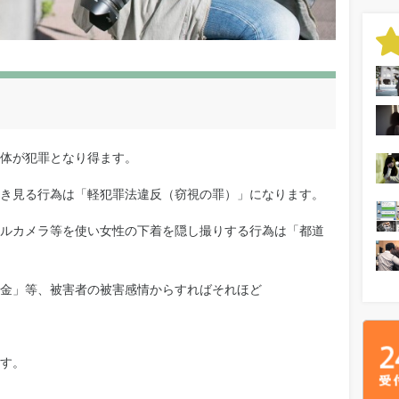
体が犯罪となり得ます。
き見る行為は「軽犯罪法違反（窃視の罪）」になります。
ルカメラ等を使い女性の下着を隠し撮りする行為は「都道
金」等、被害者の被害感情からすればそれほど
す。