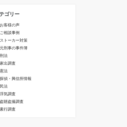
テゴリー
お客様の声
ご相談事例
ストーカー対策
元刑事の事件簿
刑法
家出調査
憲法
探偵・興信所情報
民法
浮気調査
盗聴盗撮調査
素行調査