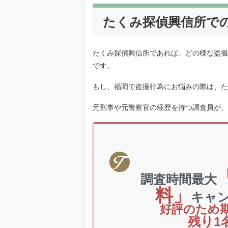
たくみ探偵興信所で
たくみ探偵興信所であれば、どの様な盗撮
です。
もし、福岡で盗撮行為にお悩みの際は、た
元刑事や元警察官の経歴を持つ調査員が、
調査時間最大
料」
キャ
好評のため
残り1