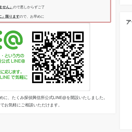
ません」
ので悪しからずご了
に」限ります
ので、お早めに
ア
めに、たくみ探偵興信所公式LINE@を開設いたしました。
ットでお気軽にご相談いただけます。