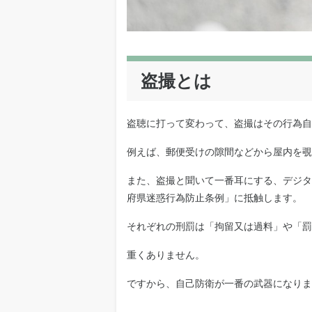
盗撮とは
盗聴に打って変わって、盗撮はその行為自
例えば、郵便受けの隙間などから屋内を覗
また、盗撮と聞いて一番耳にする、デジタ
府県迷惑行為防止条例」に抵触します。
それぞれの刑罰は「拘留又は過料」や「罰
重くありません。
ですから、自己防衛が一番の武器になりま