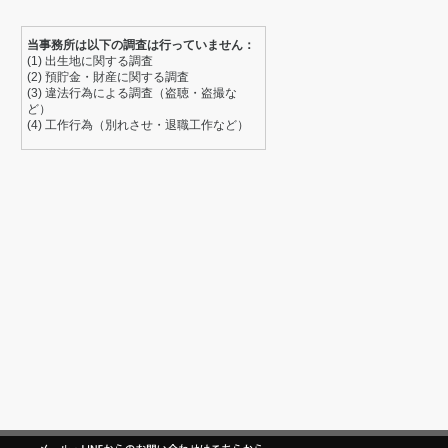
当事務所は以下の調査は行っていません：
(1) 出生地に関する調査
(2) 預貯金・財産に関する調査
(3) 違法行為による調査（盗聴・盗撮な
ど）
(4) 工作行為（別れさせ・退職工作など）