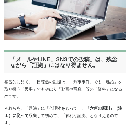
「メールやLINE、SNSでの投稿」は、残念
ながら「証拠」にはなり得ません。
客観的に見て、一目瞭然の証拠は、「刑事事件」でも「離婚」を
取り扱う「民事」でもやはり「動画や写真」等の「資料」になる
のです。
それらを、「適法」に「合理性をもって」、
「六何の原則」（注
１）に従って収集
して初めて、「有利な証拠」となりえるので
す。