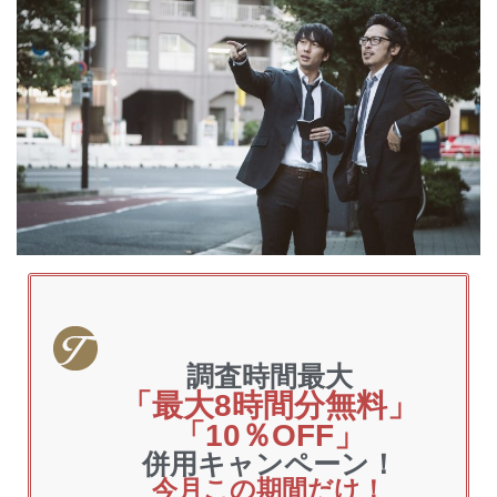
調査時間最大
「最大8時間分無料」
「10％OFF」
併用キャンペーン！
今月この期間だけ！