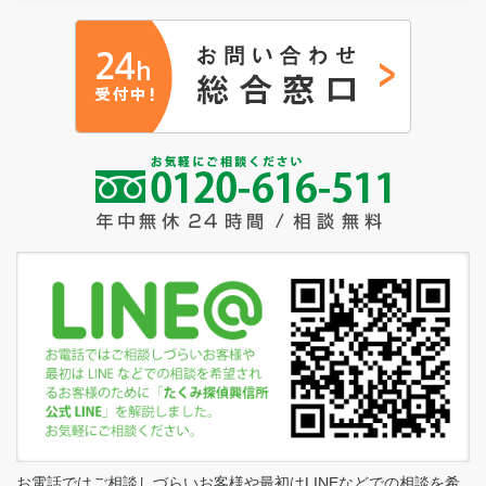
お電話ではご相談しづらいお客様や最初はLINEなどでの相談を希