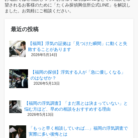
望されるお客様のために「たくみ探偵興信所公式LINE」を解説し
ました。お気軽にご相談ください。
最近の投稿
【福岡】浮気の証拠は「見つけた瞬間」に動くと失
敗することがあります
2026年5月14日
【福岡の探偵】浮気する人が「急に優しくなる」
のはなぜか？
2026年5月13日
【福岡の浮気調査】「まだ黒とは決まっていない」と
悩む方ほど、早めの相談をおすすめする理由
2026年5月13日
「もっと早く相談していれば…」福岡の浮気調査で
実際に多い後悔とは