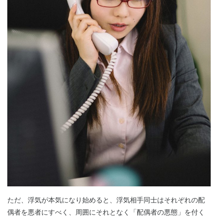
ただ、浮気が本気になり始めると、浮気相手同士はそれぞれの配
偶者を悪者にすべく、周囲にそれとなく「配偶者の悪態」を付く