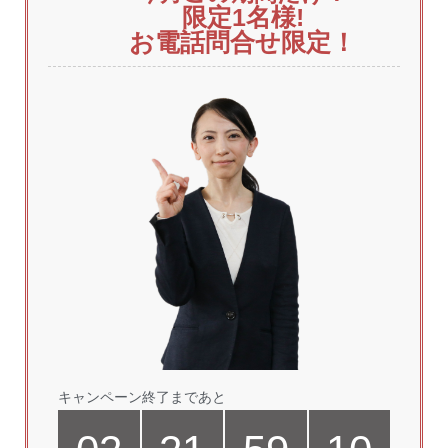
限定1
名様!
お電話問合せ限定！
キャンペーン終了まであと