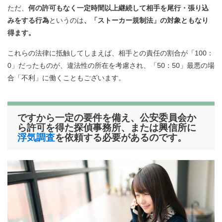
ただ、
何の許可もなく一定時間以上継続して相手を尾行・張り込
みをする行為
というのは
、「ストーカー規制法」の対象ともなり
得ます。
これらの法律に抵触してしまえば、相手との責任の割合が「100：
0」だったものが、違法性の所在を考慮され、「50：50」最悪の場
合「不利」に働くこともございます。
ですから一定の要件を備え、公安委員会か
ら許可を得た探偵事務所、または興信所に
浮気調査
を依頼する必要があるのです。