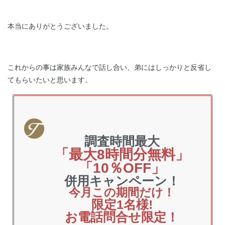
本当にありがとうございました。
これからの事は家族みんなで話し合い、弟にはしっかりと反省し
てもらいたいと思います。
調査時間最大
「最大8時間分無料」
「10％OFF」
併用キャンペーン！
今月この期間だけ！
限定1
名様!
お電話問合せ限定！