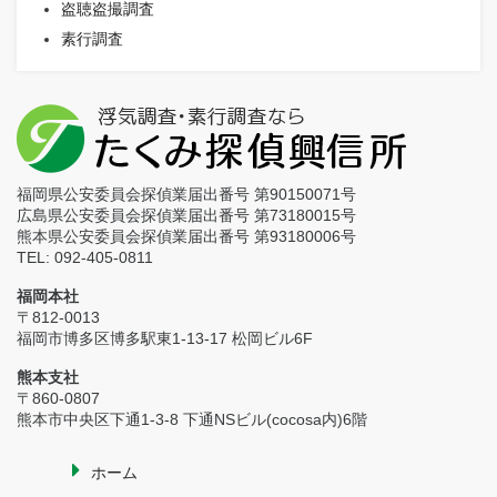
盗聴盗撮調査
素行調査
福岡県公安委員会探偵業届出番号 第90150071号
広島県公安委員会探偵業届出番号 第73180015号
熊本県公安委員会探偵業届出番号 第93180006号
TEL: 092-405-0811
福岡本社
〒812-0013
福岡市博多区博多駅東1-13-17 松岡ビル6F
熊本支社
〒860-0807
熊本市中央区下通1-3-8 下通NSビル(cocosa内)6階
ホーム