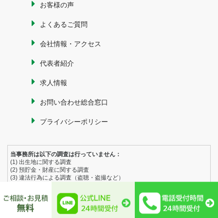
お客様の声
よくあるご質問
会社情報・アクセス
代表者紹介
求人情報
お問い合わせ総合窓口
プライバシーポリシー
当事務所は以下の調査は行っていません：
(1) 出生地に関する調査
(2) 預貯金・財産に関する調査
(3) 違法行為による調査（盗聴・盗撮など）
(4) 工作行為（別れさせ・退職工作など）
© since2016 たくみ探偵興信所