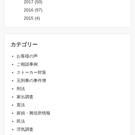
2017 (50)
2016 (97)
2015 (4)
カテゴリー
お客様の声
ご相談事例
ストーカー対策
元刑事の事件簿
刑法
家出調査
憲法
探偵・興信所情報
民法
浮気調査