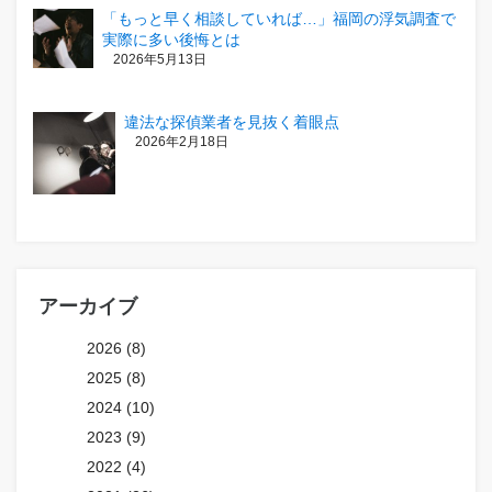
「もっと早く相談していれば…」福岡の浮気調査で
実際に多い後悔とは
2026年5月13日
違法な探偵業者を見抜く着眼点
2026年2月18日
アーカイブ
2026 (8)
2025 (8)
2024 (10)
2023 (9)
2022 (4)