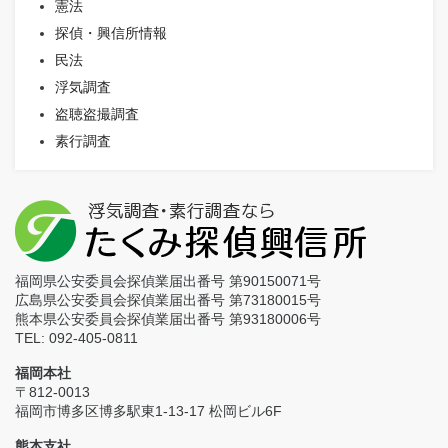
憲法
探偵・興信所情報
民法
浮気調査
盗聴盗撮調査
素行調査
福岡県公安委員会探偵業届出番号 第90150071号
広島県公安委員会探偵業届出番号 第73180015号
熊本県公安委員会探偵業届出番号 第93180006号
TEL: 092-405-0811
福岡本社
〒812-0013
福岡市博多区博多駅東1-13-17 松岡ビル6F
熊本支社