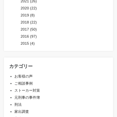
2021 (26)
2020 (22)
2019 (8)
2018 (22)
2017 (50)
2016 (97)
2015 (4)
カテゴリー
お客様の声
ご相談事例
ストーカー対策
元刑事の事件簿
刑法
家出調査