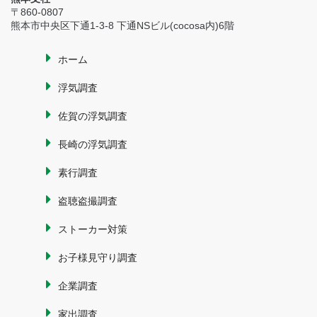
〒860-0807
熊本市中央区下通1-3-8 下通NSビル(cocosa内)6階
ホーム
浮気調査
佐賀の浮気調査
長崎の浮気調査
素行調査
盗聴盗撮調査
ストーカー対策
お子様見守り調査
企業調査
家出調査