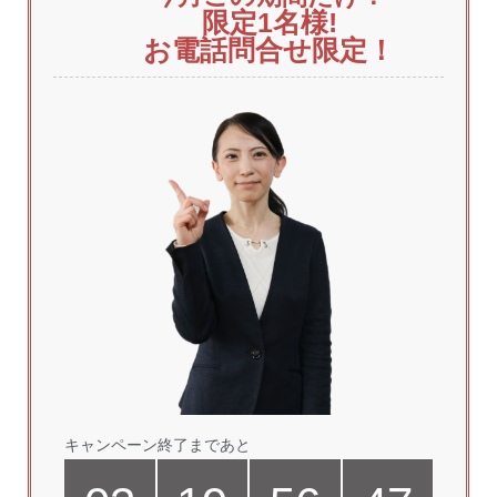
限定1
名様!
お電話問合せ限定！
キャンペーン終了まであと