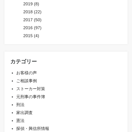
2019 (8)
2018 (22)
2017 (50)
2016 (97)
2015 (4)
カテゴリー
お客様の声
ご相談事例
ストーカー対策
元刑事の事件簿
刑法
家出調査
憲法
探偵・興信所情報