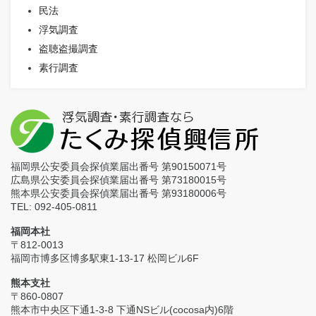
民法
浮気調査
盗聴盗撮調査
素行調査
福岡県公安委員会探偵業届出番号 第90150071号
広島県公安委員会探偵業届出番号 第73180015号
熊本県公安委員会探偵業届出番号 第93180006号
TEL: 092-405-0811
福岡本社
〒812-0013
福岡市博多区博多駅東1-13-17 松岡ビル6F
熊本支社
〒860-0807
熊本市中央区下通1-3-8 下通NSビル(cocosa内)6階