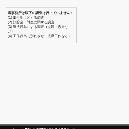
当事務所は以下の調査は行っていません：
(1) 出生地に関する調査
(2) 預貯金・財産に関する調査
(3) 違法行為による調査（盗聴・盗撮な
ど）
(4) 工作行為（別れさせ・退職工作など）