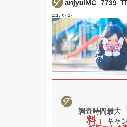
anjyuIMG_7739_T
2018-07-27
調査時間最大
料」
キャ