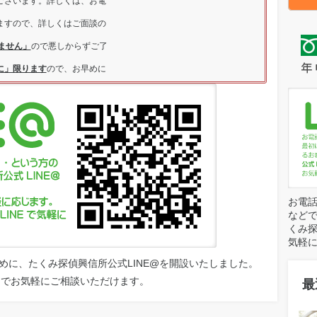
ございます。詳しくは、お電
ますので、詳しくはご面談の
ません」
ので悪しからずご了
に」限ります
ので、お早めに
お電話
など
くみ探
気軽
めに、たくみ探偵興信所公式LINE@を開設いたしました。
ットでお気軽にご相談いただけます。
最