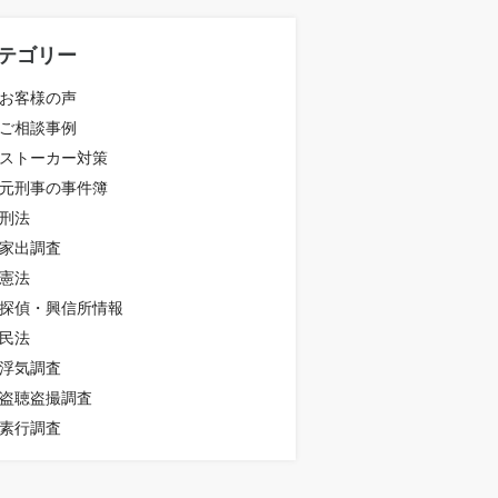
テゴリー
お客様の声
ご相談事例
ストーカー対策
元刑事の事件簿
刑法
家出調査
憲法
探偵・興信所情報
民法
浮気調査
盗聴盗撮調査
素行調査