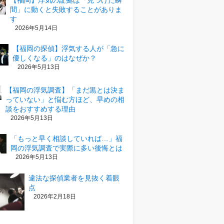
【福岡】浮気の証拠は「見つけた瞬
間」に動くと失敗することがありま
す
2026年5月14日
【福岡の探偵】浮気する人が「急に
優しくなる」のはなぜか？
2026年5月13日
【福岡の浮気調査】「まだ黒とは決ま
っていない」と悩む方ほど、早めの相
談をおすすめする理由
2026年5月13日
「もっと早く相談していれば…」福
岡の浮気調査で実際に多い後悔とは
2026年5月13日
違法な探偵業者を見抜く着眼
点
2026年2月18日