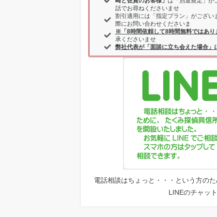
崎と佐賀のお客様」
は「別途規定」が
話でお尋ねくださいませ
割引適用には「指定プラン」がござい
際にお問い合わせくださいま
※「8時間依頼して8時間無料ではあり
承くださいませ
弊社代表が「面談に立ち会えた場合」
電話相談はちょっと・・・という方のた
LINEのチャ