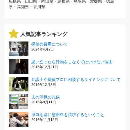
広島県・山口県・岡山県・島根県・鳥取県・愛媛県・徳島
県・高知県・香川県
人気記事ランキング
探偵の費用について
2024年4月2日
思い立ったら行動をしなくてはいけない理由
2016年12月21日
弁護士や探偵プロに相談するタイミングについて
2016年12月8日
夫の浮気の兆候
2016年9月11日
浮気を基に慰謝料を請求するということ
2016年11月18日