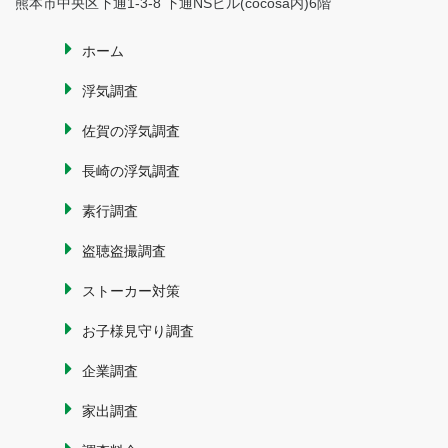
熊本市中央区下通1-3-8 下通NSビル(cocosa内)6階
ホーム
浮気調査
佐賀の浮気調査
長崎の浮気調査
素行調査
盗聴盗撮調査
ストーカー対策
お子様見守り調査
企業調査
家出調査