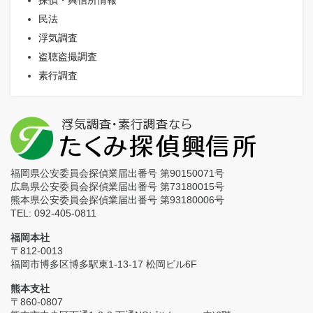
探偵・興信所情報
民法
浮気調査
盗聴盗撮調査
素行調査
福岡県公安委員会探偵業届出番号 第90150071号
広島県公安委員会探偵業届出番号 第73180015号
熊本県公安委員会探偵業届出番号 第93180006号
TEL: 092-405-0811
福岡本社
〒812-0013
福岡市博多区博多駅東1-13-17 松岡ビル6F
熊本支社
〒860-0807