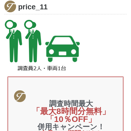
price_11
家出調査
調査料金
ご利用の流れ
お客様の声
よくあるご質問
調査時間最大
「最大8時間分無料」
「10％OFF」
併用キャンペーン！