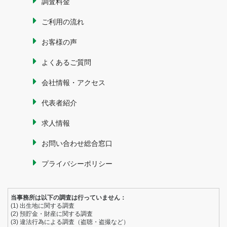
調査料金
ご利用の流れ
お客様の声
よくあるご質問
会社情報・アクセス
代表者紹介
求人情報
お問い合わせ総合窓口
プライバシーポリシー
当事務所は以下の調査は行っていません：
(1) 出生地に関する調査
(2) 預貯金・財産に関する調査
(3) 違法行為による調査（盗聴・盗撮など）